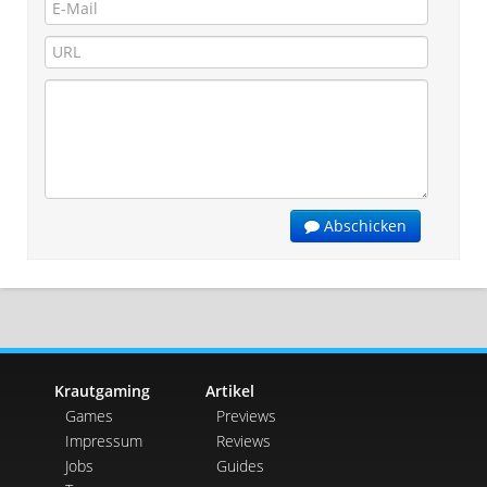
Abschicken
Krautgaming
Artikel
Games
Previews
Impressum
Reviews
Jobs
Guides