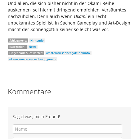
Und allen, die sich bisher nicht in der Okami-Reihe
auskennen, sei hiermit dringend empfohlen, Versäumtes
nachzuholen. Denn auch wenn
Okami
ein recht
unbekanntes Spiel ist, in Sachen Gameplay und Art-Design
macht der Sonnengöttin keiner so leicht was vor.
Schlagworte:
Nintendo
Kategorien:
News
Eingehende Suchwörter:
amaterasu sonnengöttin shinto
okami amaterasu sachen (figuren)
Kommentare
Sag etwas, mein Freund!