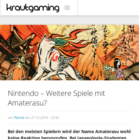
Nintendo – Weitere Spiele mit
Amaterasu?
von
Patrick
am 27.12.2010 - 12:42
Bei den meisten Spielern wird der Name Amaterasu wohl
keine Reaktion hervorrufen. Bei Japanologie-Studenten