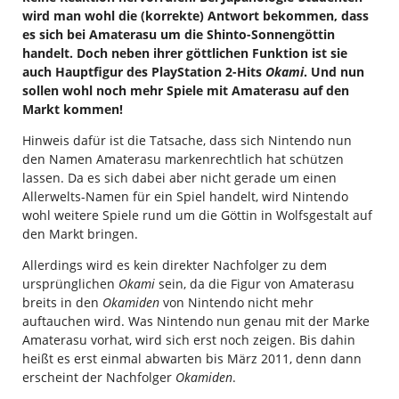
wird man wohl die (korrekte) Antwort bekommen, dass
es sich bei Amaterasu um die Shinto-Sonnengöttin
handelt. Doch neben ihrer göttlichen Funktion ist sie
auch Hauptfigur des PlayStation 2-Hits
Okami
. Und nun
sollen wohl noch mehr Spiele mit Amaterasu auf den
Markt kommen!
Hinweis dafür ist die Tatsache, dass sich Nintendo nun
den Namen Amaterasu markenrechtlich hat schützen
lassen. Da es sich dabei aber nicht gerade um einen
Allerwelts-Namen für ein Spiel handelt, wird Nintendo
wohl weitere Spiele rund um die Göttin in Wolfsgestalt auf
den Markt bringen.
Allerdings wird es kein direkter Nachfolger zu dem
ursprünglichen
Okami
sein, da die Figur von Amaterasu
breits in den
Okamiden
von Nintendo nicht mehr
auftauchen wird. Was Nintendo nun genau mit der Marke
Amaterasu vorhat, wird sich erst noch zeigen. Bis dahin
heißt es erst einmal abwarten bis März 2011, denn dann
erscheint der Nachfolger
Okamiden
.