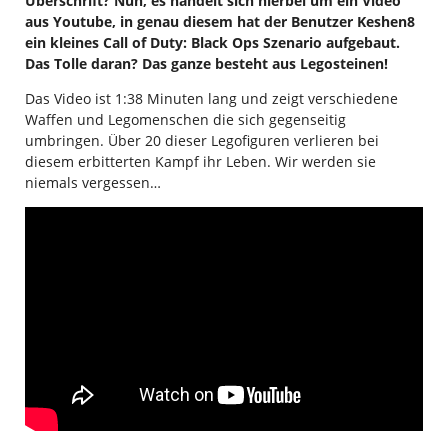
Überschrift? Nun, es handelt sich hierbei um ein Video
aus Youtube, in genau diesem hat der Benutzer Keshen8
ein kleines Call of Duty: Black Ops Szenario aufgebaut.
Das Tolle daran? Das ganze besteht aus Legosteinen!
Das Video ist 1:38 Minuten lang und zeigt verschiedene
Waffen und Legomenschen die sich gegenseitig
umbringen. Über 20 dieser Legofiguren verlieren bei
diesem erbitterten Kampf ihr Leben. Wir werden sie
niemals vergessen…