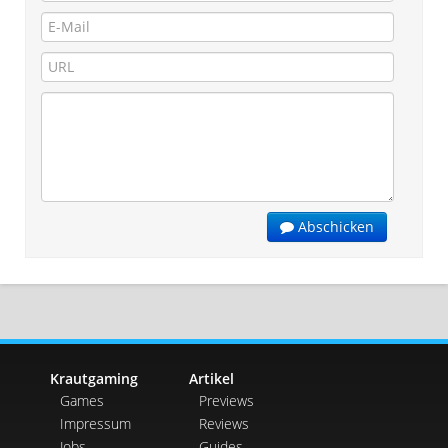
Abschicken
Krautgaming
Artikel
Games
Previews
Impressum
Reviews
Jobs
Guides