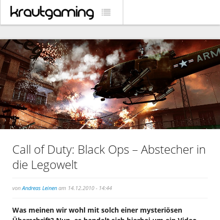
Call of Duty: Black Ops – Abstecher in
die Legowelt
von
Andreas Leinen
am 14.12.2010 - 14:44
Was meinen wir wohl mit solch einer mysteriösen