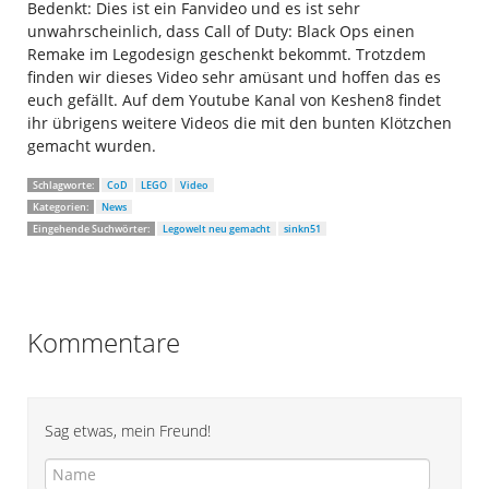
Bedenkt: Dies ist ein Fanvideo und es ist sehr
unwahrscheinlich, dass Call of Duty: Black Ops einen
Remake im Legodesign geschenkt bekommt. Trotzdem
finden wir dieses Video sehr amüsant und hoffen das es
euch gefällt. Auf dem Youtube Kanal von Keshen8 findet
ihr übrigens weitere Videos die mit den bunten Klötzchen
gemacht wurden.
Schlagworte:
CoD
LEGO
Video
Kategorien:
News
Eingehende Suchwörter:
Legowelt neu gemacht
sinkn51
Kommentare
Sag etwas, mein Freund!