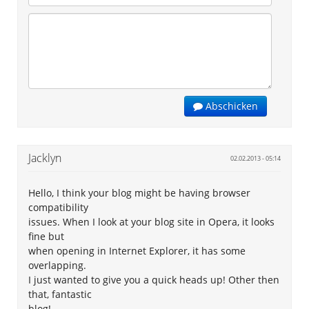
Abschicken
Jacklyn
02.02.2013 - 05:14
Hello, I think your blog might be having browser
compatibility
issues. When I look at your blog site in Opera, it looks
fine but
when opening in Internet Explorer, it has some
overlapping.
I just wanted to give you a quick heads up! Other then
that, fantastic
blog!