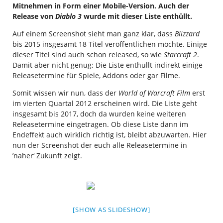
Mitnehmen in Form einer Mobile-Version. Auch der
Release von
Diablo 3
wurde mit dieser Liste enthüllt.
Auf einem Screenshot sieht man ganz klar, dass
Blizzard
bis 2015 insgesamt 18 Titel veröffentlichen möchte. Einige
dieser Titel sind auch schon released, so wie
Starcraft 2
.
Damit aber nicht genug: Die Liste enthüllt indirekt einige
Releasetermine für Spiele, Addons oder gar Filme.
Somit wissen wir nun, dass der
World of Warcraft Film
erst
im vierten Quartal 2012 erscheinen wird. Die Liste geht
insgesamt bis 2017, doch da wurden keine weiteren
Releasetermine eingetragen. Ob diese Liste dann im
Endeffekt auch wirklich richtig ist, bleibt abzuwarten. Hier
nun der Screenshot der euch alle Releasetermine in
’naher‘ Zukunft zeigt.
[SHOW AS SLIDESHOW]