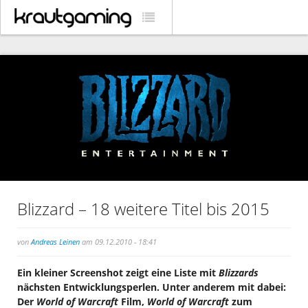
Blizzard – 18 weitere Titel bis 2015
von
Andreas Leinen
am 09.12.2010 - 18:41
Ein kleiner Screenshot zeigt eine Liste mit
Blizzards
nächsten Entwicklungsperlen. Unter anderem mit dabei:
Der
World of Warcraft
Film,
World of Warcraft
zum