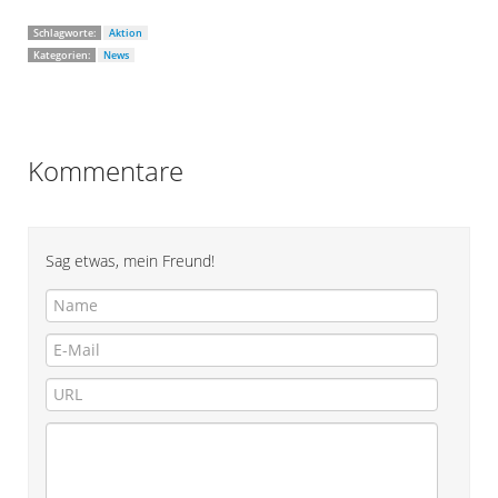
Schlagworte:
Aktion
Kategorien:
News
Kommentare
Sag etwas, mein Freund!