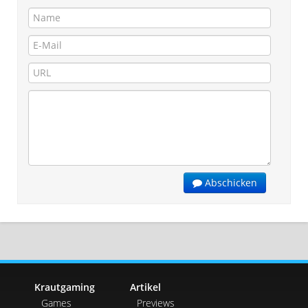
Abschicken
Krautgaming
Artikel
Games
Previews