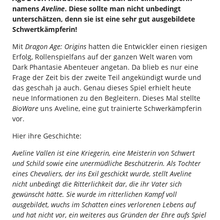
namens
Aveline
. Diese sollte man nicht unbedingt
unterschätzen, denn sie ist eine sehr gut ausgebildete
Schwertkämpferin!
Mit
Dragon Age: Origins
hatten die Entwickler einen riesigen
Erfolg, Rollenspielfans auf der ganzen Welt waren vom
Dark Phantasie Abenteuer angetan. Da blieb es nur eine
Frage der Zeit bis der zweite Teil angekündigt wurde und
das geschah ja auch. Genau dieses Spiel erhielt heute
neue Informationen zu den Begleitern. Dieses Mal stellte
BioWare
uns Aveline, eine gut trainierte Schwerkämpferin
vor.
Hier ihre Geschichte:
Aveline Vallen ist eine Kriegerin, eine Meisterin von Schwert
und Schild sowie eine unermüdliche Beschützerin. Als Tochter
eines Chevaliers, der ins Exil geschickt wurde, stellt Aveline
nicht unbedingt die Ritterlichkeit dar, die ihr Vater sich
gewünscht hätte. Sie wurde im ritterlichen Kampf voll
ausgebildet, wuchs im Schatten eines verlorenen Lebens auf
und hat nicht vor, ein weiteres aus Gründen der Ehre aufs Spiel