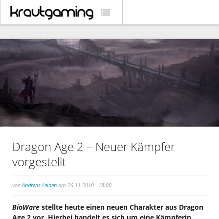
Dragon Age 2 – Neuer Kämpfer
vorgestellt
von
Andreas Leinen
am 26.11.2010 - 18:00
BioWare
stellte heute einen neuen Charakter aus Dragon
Age 2 vor. Hierbei handelt es sich um eine Kämpferin