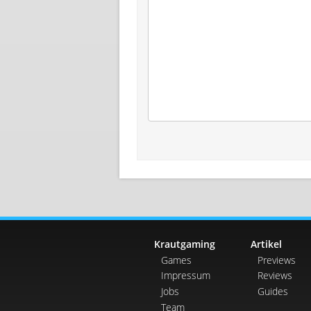
Krautgaming
Artikel
Games
Previews
Impressum
Reviews
Jobs
Guides
Team