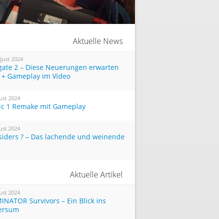
Aktuelle News
gust 2024
tgate 2 – Diese Neuerungen erwarten
 + Gameplay im Video
ust 2024
ic 1 Remake mit Gameplay
ust 2024
siders ? – Das lachende und weinende
Aktuelle Artikel
ust 2024
INATOR Survivors – Ein Blick ins
ersum