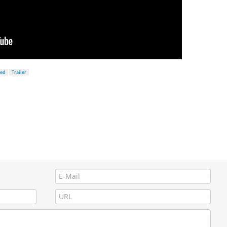
eed
Trailer