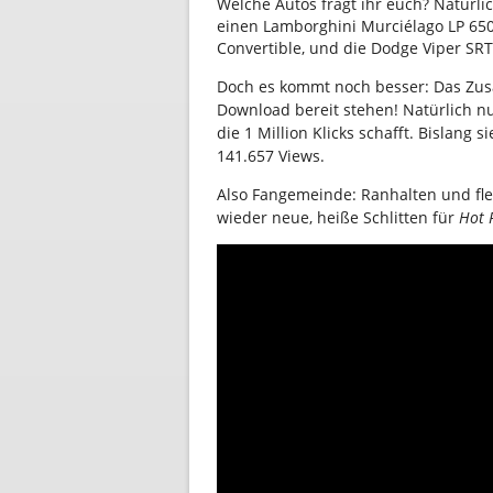
Welche Autos fragt ihr euch? Natürli
einen Lamborghini Murciélago LP 650
Convertible, und die Dodge Viper SRT1
Doch es kommt noch besser: Das Zus
Download bereit stehen! Natürlich n
die 1 Million Klicks schafft. Bislang s
141.657 Views.
Also Fangemeinde: Ranhalten und fle
wieder neue, heiße Schlitten für
Hot 