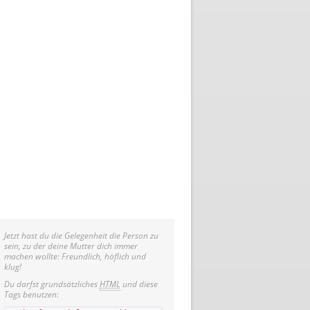
Jetzt hast du die Gelegenheit die Person zu
sein, zu der deine Mutter dich immer
machen wollte: Freundlich, höflich und
klug!
Du darfst grundsätzliches
HTML
und diese
Tags benutzen: