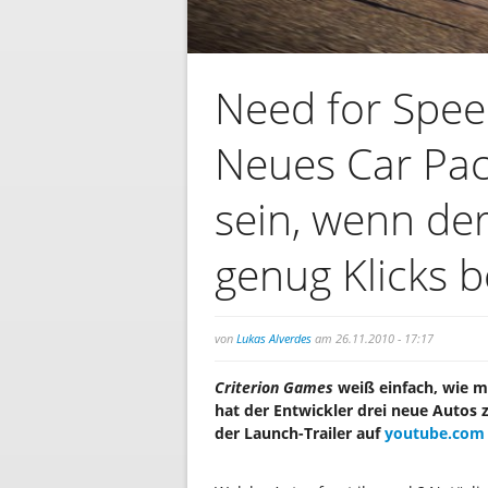
Need for Speed
Neues Car Pack
sein, wenn der
genug Klicks
von
Lukas Alverdes
am 26.11.2010 - 17:17
Criterion Games
weiß einfach, wie 
hat der Entwickler drei neue Autos
der Launch-Trailer auf
youtube.com