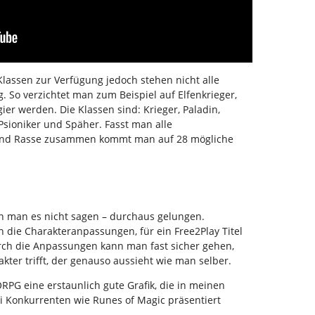
Klassen zur Verfügung jedoch stehen nicht alle
. So verzichtet man zum Beispiel auf Elfenkrieger,
r werden. Die Klassen sind: Krieger, Paladin,
 Psioniker und Späher. Fasst man alle
 und Rasse zusammen kommt man auf 28 mögliche
nn man es nicht sagen – durchaus gelungen.
h die Charakteranpassungen, für ein Free2Play Titel
rch die Anpassungen kann man fast sicher gehen,
kter trifft, der genauso aussieht wie man selber.
ORPG eine erstaunlich gute Grafik, die in meinen
ei Konkurrenten wie Runes of Magic präsentiert