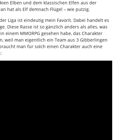
kien Elben und dem klassischen Elfen aus der
n hat als Elf demnach Flügel – wie putzig.
der Liga ist eindeutig mein Favorit. Dabei handelt es
ge. Diese Rasse ist so gänzlich anders als alles, was
r“ in einem MMORPG gesehen habe, das Charakter
, weil man eigentlich ein Team aus 3 Gibberlingen
h braucht man für solch einen Charakter auch eine
: