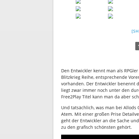
[S
Den Entwickler kennt man als RPGler
Blitzkrieg Reihe, entsprechende Vore
vorhanden. Der Entwickler benennt di
liegt zwar immer noch unter den durc
Free2Play Titel kann man da aber sc
Und tatsächlich, was man bei Allods
Atem. Mit einer großen Prise Detailv
geht der Entwickler an die Sache u
zu den grafisch schönsten gehört.