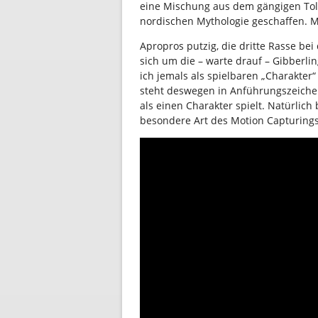
eine Mischung aus dem gängigen Tol
nordischen Mythologie geschaffen. Ma
Apropros putzig, die dritte Rasse bei 
sich um die – warte drauf – Gibberlin
ich jemals als spielbaren „Charakte
steht deswegen in Anführungszeichen
als einen Charakter spielt. Natürlic
besondere Art des Motion Capturings