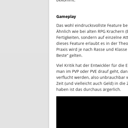
Gameplay
Das wohl eindrucksvollste Feature bei
Ähnlich wie bei alten RPG Krachern (B
Fertigkeiten, sondern auf einzelne Att
dieses Feature erlaubt es in der Theo
Praxis wird je nach Rasse und Klasse 
Beste“ gelten.
Viel Kritik hat der Entwickler für di
man im PVP oder PVE drauf geht, dan
verflucht werden, also unbrauchbar w
Zeit (und vielleicht auch Geld) in d
haben ist das durchaus ärgerlich.