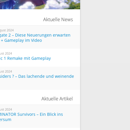
Aktuelle News
gust 2024
tgate 2 – Diese Neuerungen erwarten
 + Gameplay im Video
ust 2024
ic 1 Remake mit Gameplay
ust 2024
siders ? – Das lachende und weinende
Aktuelle Artikel
ust 2024
INATOR Survivors – Ein Blick ins
ersum