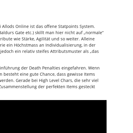
 Allods Online ist das offene Statpoints System.
aldurs Gate etc.) skillt man hier nicht auf „normale“
ribute wie Stärke, Agilität und so weiter. Alleine
rie ein Höchstmass an Individualisierung, in der
jedoch ein relativ steifes Attributsmuster als „das
e Einführung der Death Penalties eingefahren. Wenn
n besteht eine gute Chance, dass gewisse Items
erden. Gerade bei High Level Chars, die sehr viel
ie Zusammenstellung der perfekten Items gesteckt