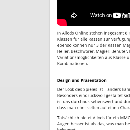
In Allods Online stehen insgesamt 8 
Klassen für alle Rassen zur Verfügung
ebenso können nur 3 der Rassen Magie
Heiler, Beschwörer, Magier, Behüter,
Variationsmöglichkeiten aus Klasse
Kombinationen.
Design und Präsentation
Der Look des Spieles ist – anders ka
Besonders eindrucksvoll gestaltet sic
ist das durchaus sehenswert und du
dass man eher selten auf einen Chara
Tatsächlich bietet Allods für ein MM
Augen besser ist als das, was man b
bekommt.