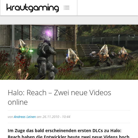
Halo: Reach – Zwei neue Videos
online
von
Andreas Leinen
am 26.11.2010 - 10:44
Im Zuge das bald erscheinenden ersten DLCs zu Halo:
Reach haben die Entwickler heute zwei neue Videos hoch