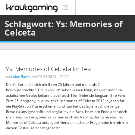
Schlagwort: Ys: Memories of
Celceta
Ys: Memories of Celceta im Test
von
Max Bocho
am 26.03.2014 - 09:22
Die Ys-Serie, die sich mit ihren 25 Jahren und mehr als 7
hervorgebrachten Titeln wirklich sehen lassen kann, ist zwar mehr im
asiatischen Gebiet bekannt, aber auch hier findet sie langsam ihre Fans.
Zum 25 jährigen Jubiläum ist Ys: Memories of Celceta 2012 in Japan für
die PlayStation Vita erschienen und nun hat das Spiel auch die lange
Reise zu uns geschafft und beglückt viele Fans. Ist es am Ende aber doch
mehr was für Fans, oder kann man auch als Neuling der Serie was mit
Memories of Celceta anfangen? Genau mit dieser Frage habe ich mich in
diesen Test auseinandergesetzt!