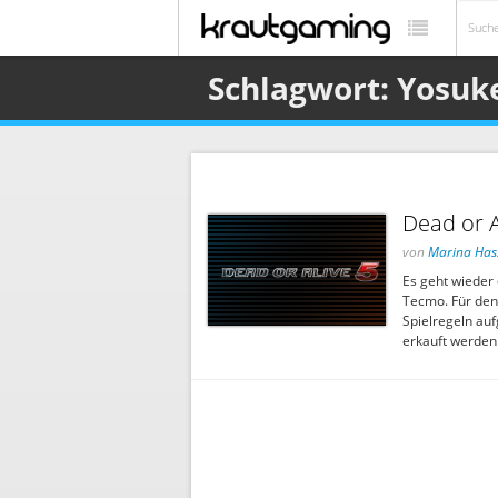
Schlagwort: Yosuk
Dead or A
von
Marina Has
Es geht wieder
Tecmo. Für den
Spielregeln auf
erkauft werden