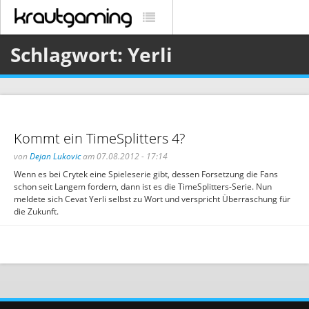
Schlagwort: Yerli
Kommt ein TimeSplitters 4?
von
Dejan Lukovic
am 07.08.2012 - 17:14
Wenn es bei Crytek eine Spieleserie gibt, dessen Forsetzung die Fans
schon seit Langem fordern, dann ist es die TimeSplitters-Serie. Nun
meldete sich Cevat Yerli selbst zu Wort und verspricht Überraschung für
die Zukunft.