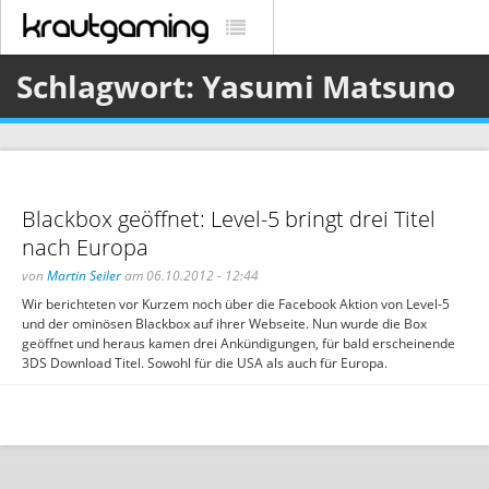
Schlagwort: Yasumi Matsuno
Blackbox geöffnet: Level-5 bringt drei Titel
nach Europa
von
Martin Seiler
am 06.10.2012 - 12:44
Wir berichteten vor Kurzem noch über die Facebook Aktion von Level-5
und der ominösen Blackbox auf ihrer Webseite. Nun wurde die Box
geöffnet und heraus kamen drei Ankündigungen, für bald erscheinende
3DS Download Titel. Sowohl für die USA als auch für Europa.