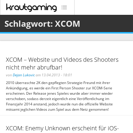
Schlagwort: XCOM
XCOM – Website und Videos des Shooters
nicht mehr abrufbar!
von
Dejan Lukovic
am 13.04.2013 - 18:01
2010 überraschte 2K den gepflegten Strategie-Freund mit ihrer
Ankündigung, es werde ein First Person Shooter zur XCOM-Serie
erscheinen. Der Release jenes Spieles wurde aber immer wieder
verschoben, sodass derzeit eigentlich eine Veröffentlichung im
Finanzjahr 2014 anstand, jedoch wurde nun die offizielle Website
mitsamt jeglichen Videos zum Spiel aus dem Netz genommen!
XCOM: Enemy Unknown erscheint für iOS-