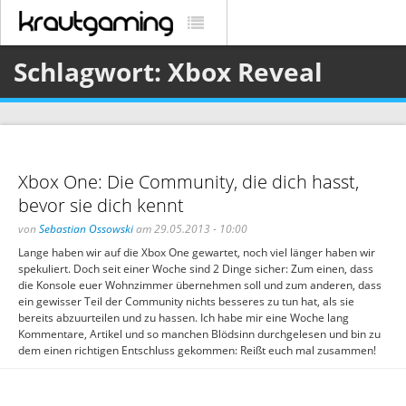
Schlagwort: Xbox Reveal
Xbox One: Die Community, die dich hasst,
bevor sie dich kennt
von
Sebastian Ossowski
am 29.05.2013 - 10:00
Lange haben wir auf die Xbox One gewartet, noch viel länger haben wir
spekuliert. Doch seit einer Woche sind 2 Dinge sicher: Zum einen, dass
die Konsole euer Wohnzimmer übernehmen soll und zum anderen, dass
ein gewisser Teil der Community nichts besseres zu tun hat, als sie
bereits abzuurteilen und zu hassen. Ich habe mir eine Woche lang
Kommentare, Artikel und so manchen Blödsinn durchgelesen und bin zu
dem einen richtigen Entschluss gekommen: Reißt euch mal zusammen!