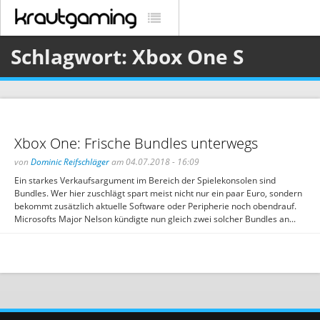
Schlagwort: Xbox One S
Xbox One: Frische Bundles unterwegs
von
Dominic Reifschläger
am 04.07.2018 - 16:09
Ein starkes Verkaufsargument im Bereich der Spielekonsolen sind
Bundles. Wer hier zuschlägt spart meist nicht nur ein paar Euro, sondern
bekommt zusätzlich aktuelle Software oder Peripherie noch obendrauf.
Microsofts Major Nelson kündigte nun gleich zwei solcher Bundles an...