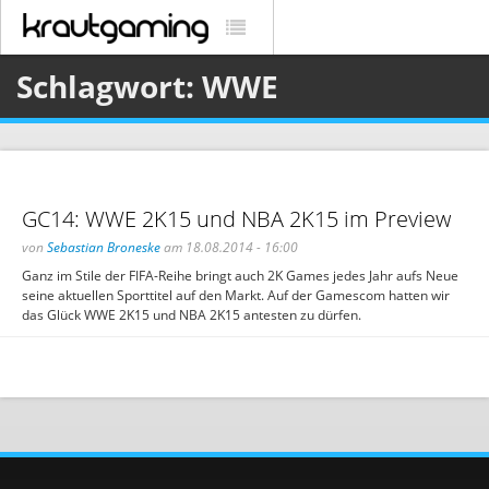
Schlagwort: WWE
GC14: WWE 2K15 und NBA 2K15 im Preview
von
Sebastian Broneske
am 18.08.2014 - 16:00
Ganz im Stile der FIFA-Reihe bringt auch 2K Games jedes Jahr aufs Neue
seine aktuellen Sporttitel auf den Markt. Auf der Gamescom hatten wir
das Glück WWE 2K15 und NBA 2K15 antesten zu dürfen.