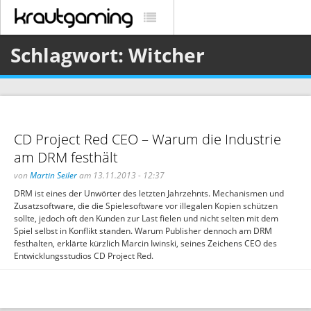
Schlagwort: Witcher
CD Project Red CEO – Warum die Industrie
am DRM festhält
von
Martin Seiler
am 13.11.2013 - 12:37
DRM ist eines der Unwörter des letzten Jahrzehnts. Mechanismen und
Zusatzsoftware, die die Spielesoftware vor illegalen Kopien schützen
sollte, jedoch oft den Kunden zur Last fielen und nicht selten mit dem
Spiel selbst in Konflikt standen. Warum Publisher dennoch am DRM
festhalten, erklärte kürzlich Marcin Iwinski, seines Zeichens CEO des
Entwicklungsstudios CD Project Red.