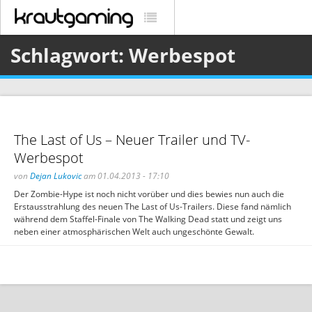
Schlagwort: Werbespot
The Last of Us – Neuer Trailer und TV-
Werbespot
von
Dejan Lukovic
am 01.04.2013 - 17:10
Der Zombie-Hype ist noch nicht vorüber und dies bewies nun auch die
Erstausstrahlung des neuen The Last of Us-Trailers. Diese fand nämlich
während dem Staffel-Finale von The Walking Dead statt und zeigt uns
neben einer atmosphärischen Welt auch ungeschönte Gewalt.