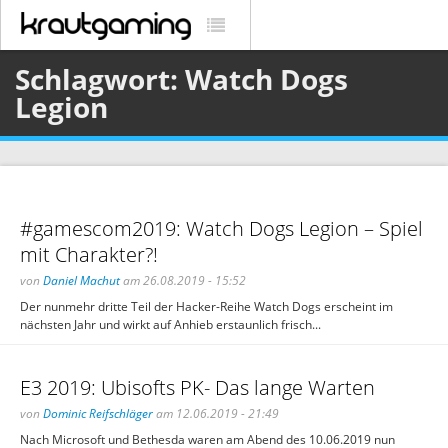
Schlagwort: Watch Dogs
Legion
#gamescom2019: Watch Dogs Legion – Spiel
mit Charakter?!
von
Daniel Machut
am 26.08.2019 - 15:52
Der nunmehr dritte Teil der Hacker-Reihe Watch Dogs erscheint im
nächsten Jahr und wirkt auf Anhieb erstaunlich frisch...
E3 2019: Ubisofts PK- Das lange Warten
von
Dominic Reifschläger
am 12.06.2019 - 21:49
Nach Microsoft und Bethesda waren am Abend des 10.06.2019 nun