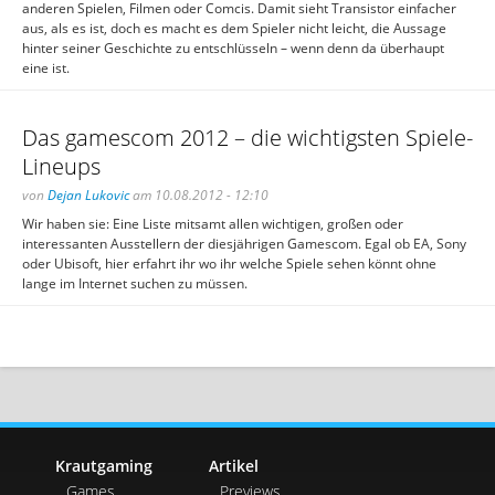
anderen Spielen, Filmen oder Comcis. Damit sieht Transistor einfacher
aus, als es ist, doch es macht es dem Spieler nicht leicht, die Aussage
hinter seiner Geschichte zu entschlüsseln – wenn denn da überhaupt
eine ist.
Das gamescom 2012 – die wichtigsten Spiele-
Lineups
von
Dejan Lukovic
am 10.08.2012 - 12:10
Wir haben sie: Eine Liste mitsamt allen wichtigen, großen oder
interessanten Ausstellern der diesjährigen Gamescom. Egal ob EA, Sony
oder Ubisoft, hier erfahrt ihr wo ihr welche Spiele sehen könnt ohne
lange im Internet suchen zu müssen.
Krautgaming
Artikel
Games
Previews