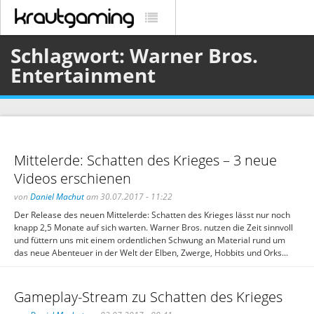
Schlagwort: Warner Bros.
Entertainment
Mittelerde: Schatten des Krieges – 3 neue
Videos erschienen
von
Daniel Machut
am 30.07.2017 - 11:22
Der Release des neuen Mittelerde: Schatten des Krieges lässt nur noch
knapp 2,5 Monate auf sich warten. Warner Bros. nutzen die Zeit sinnvoll
und füttern uns mit einem ordentlichen Schwung an Material rund um
das neue Abenteuer in der Welt der Elben, Zwerge, Hobbits und Orks...
Gameplay-Stream zu Schatten des Krieges