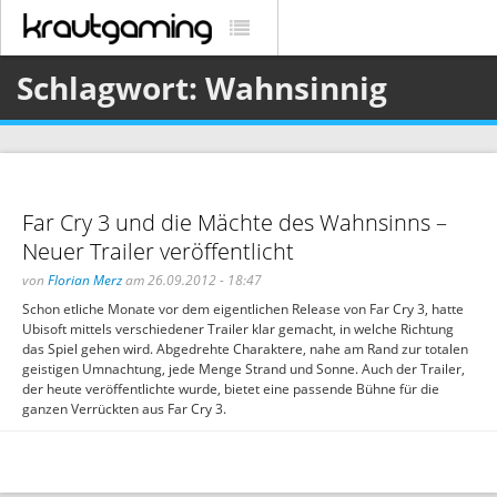
Schlagwort: Wahnsinnig
Far Cry 3 und die Mächte des Wahnsinns –
Neuer Trailer veröffentlicht
von
Florian Merz
am 26.09.2012 - 18:47
Schon etliche Monate vor dem eigentlichen Release von Far Cry 3, hatte
Ubisoft mittels verschiedener Trailer klar gemacht, in welche Richtung
das Spiel gehen wird. Abgedrehte Charaktere, nahe am Rand zur totalen
geistigen Umnachtung, jede Menge Strand und Sonne. Auch der Trailer,
der heute veröffentlichte wurde, bietet eine passende Bühne für die
ganzen Verrückten aus Far Cry 3.