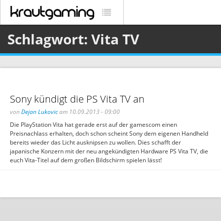
Schlagwort: Vita TV
Sony kündigt die PS Vita TV an
von
Dejan Lukovic
am 10.09.2013 - 09:00
Die PlayStation Vita hat gerade erst auf der gamescom einen
Preisnachlass erhalten, doch schon scheint Sony dem eigenen Handheld
bereits wieder das Licht ausknipsen zu wollen. Dies schafft der
japanische Konzern mit der neu angekündigten Hardware PS Vita TV, die
euch Vita-Titel auf dem großen Bildschirm spielen lässt!