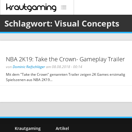
Schlagwort: Visual Concepts
NBA 2K19: Take the Crown- Gameplay Trailer
von
Dominic Reifschläger
am 08.08.2018 - 00:14
Mit dem "Take the Crown" genannten Trailer zeigen 2K Games erstmalig
Spielszenen aus NBA 2K19...
Krautgaming
Artikel