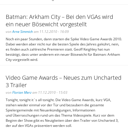
Batman: Arkham City – Bei den VGAs wird
ein neuer Bösewicht vorgestellt
von
Arne Simmich
am 11.12.2010 - 16:09
Noch ein paar Stunden, dann starten die Spike Video Game Awards 2010.
Dabei werden aber nicht nur die besten Spiele des Jahres gekührt, nein,
es finden auch zahlreiche Premieren statt. Geoff Keighley hat nun
bestätigt, dass unter anderem ein neuer Bösewicht für Batman: Arkham
City vorgestellt wird.
Video Game Awards – Neues zum Uncharted
3 Trailer
von
Florian Merz
am 11.12.2010 - 15:03
Tonight, tonight it´s all tonight. Die Video Game Awards, kurz VGA,
stehen wieder einmal vor der Tür und bezaubern die gesamte
Spielergemeinde mit Neuankündigungen, Informationen
und Überraschungen rund um das Thema Videospiele. Kurz vor dem
Beginn der Show gibt es Neuigkeiten über den Trailer von Uncharted 3,
der auf den VGAs präsentiert werden soll.