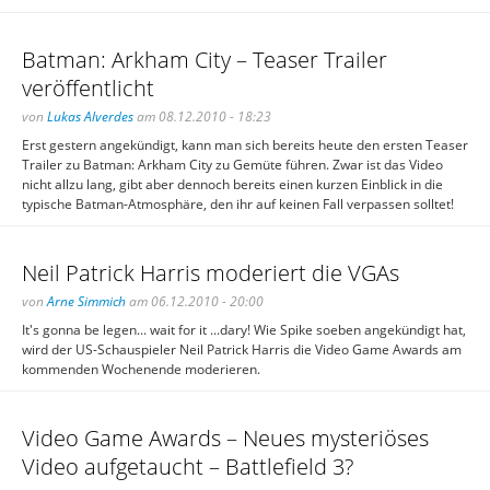
Batman: Arkham City – Teaser Trailer
veröffentlicht
von
Lukas Alverdes
am 08.12.2010 - 18:23
Erst gestern angekündigt, kann man sich bereits heute den ersten Teaser
Trailer zu Batman: Arkham City zu Gemüte führen. Zwar ist das Video
nicht allzu lang, gibt aber dennoch bereits einen kurzen Einblick in die
typische Batman-Atmosphäre, den ihr auf keinen Fall verpassen solltet!
Neil Patrick Harris moderiert die VGAs
von
Arne Simmich
am 06.12.2010 - 20:00
It's gonna be legen... wait for it ...dary! Wie Spike soeben angekündigt hat,
wird der US-Schauspieler Neil Patrick Harris die Video Game Awards am
kommenden Wochenende moderieren.
Video Game Awards – Neues mysteriöses
Video aufgetaucht – Battlefield 3?