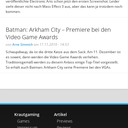
veröffentlichte Electronic Arts schon jetzt den ersten Screenshot. Leider
sieht dieser nicht nach Mass Effect 3 aus, aber das kann ja trotzdem noch
kommen.
Batman: Arkham City – Premiere bei den
Video Game Awards
von
Arne Simmich
am 17.11.2010 - 14:53
Schwupdiwup, da ist die dritte Katze aus dem Sack. Am 11. Dezember ist
es soweit, dann werden die Video Game Awards verliehen.
Traditionsgemäß werden zu diesem Anlass einige Top-Titel vorgestellt.
So erhält auch Batman: Arkham City seine Premiere bei den VGAs.
Krautgaming
Artikel
Games
Previews
Impressum
Reviews