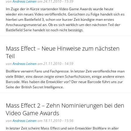
von
Andreas Leinen
am 24.11.2010 - 15:39
Im Zuge der in Kürze startenden Video Game Awards wurde heute
wieder ein neues Video veröffentlicht. Gerüchten zu Folge handelt sich es
hierbei um Battlefield 3, schon vor kurzer Zeit kündigte man erstes
Anschauungsmaterial an. Ob es sich wirklich um den nächsten Teil der
Battlefield Serie handelt ist noch nicht bestätigt.
Mass Effect – Neue Hinweise zum nächsten
Teil
von
Andreas Leinen
am 21.11.2010 - 14:59
BioWare verwirrt Fans und Fachpresse. In letzter Zeit veröffentlichte man
viele Bilder, eins davon zeigte einen Scharfschützen, einige andere einen
Barcode. Was haben die Entwickler vor? Der neue Barcode führt uns zur
Seite der British Secret Intelligence.
Mass Effect 2 – Zehn Nominierungen bei den
Video Game Awards
von
Andreas Leinen
am 18.11.2010 - 15:56
In letzter Zeit scheint Mass Effect und sein Entwickler BioWare in aller