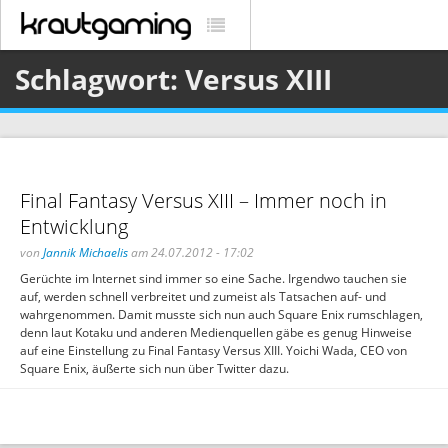
Schlagwort: Versus XIII
Final Fantasy Versus XIII – Immer noch in
Entwicklung
von
Jannik Michaelis
am 24.07.2012 - 17:02
Gerüchte im Internet sind immer so eine Sache. Irgendwo tauchen sie
auf, werden schnell verbreitet und zumeist als Tatsachen auf- und
wahrgenommen. Damit musste sich nun auch Square Enix rumschlagen,
denn laut Kotaku und anderen Medienquellen gäbe es genug Hinweise
auf eine Einstellung zu Final Fantasy Versus XIII. Yoichi Wada, CEO von
Square Enix, äußerte sich nun über Twitter dazu.