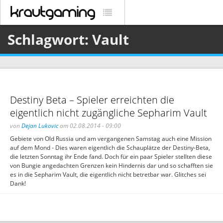
Schlagwort: Vault
Destiny Beta – Spieler erreichten die
eigentlich nicht zugängliche Sepharim Vault
von
Dejan Lukovic
am 02.08.2014 - 09:00
Gebiete von Old Russia und am vergangenen Samstag auch eine Mission
auf dem Mond - Dies waren eigentlich die Schauplätze der Destiny-Beta,
die letzten Sonntag ihr Ende fand. Doch für ein paar Spieler stellten diese
von Bungie angedachten Grenzen kein Hindernis dar und so schafften sie
es in die Sepharim Vault, die eigentlich nicht betretbar war. Glitches sei
Dank!