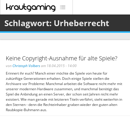
Schlagwort: Urheberrecht
Keine Copyright-Ausnahme für alte Spiele?
von
Christoph Volbers
am 18.04.2015 - 14:00
Erinnert ihr euch? Manch einer möchte die Spiele von heute für
zukünftige Generationen erhalten. Doch einige Spiele stellen die
Archivare vor Probleme: Manchmal arbeitet die Software nicht mehr mit
unserer modernen Hardware zusammen, und manchmal benötigt das
Spiel die Anbindung an einen Server, der schon seit Jahren nicht mehr
existiert. Wie man gerade mit letzteren Titeln verfährt, steht weiterhin in
den Sternen - denn die Rechteinhaber graben wieder den guten alten
Raubkopie-Buhmann aus.