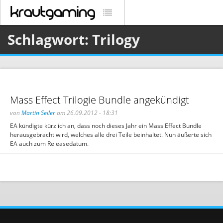
Schlagwort: Trilogy
Mass Effect Trilogie Bundle angekündigt
von
Martin Seiler
am 26.09.2012 - 18:31
EA kündigte kürzlich an, dass noch dieses Jahr ein Mass Effect Bundle
herausgebracht wird, welches alle drei Teile beinhaltet. Nun äußerte sich
EA auch zum Releasedatum.