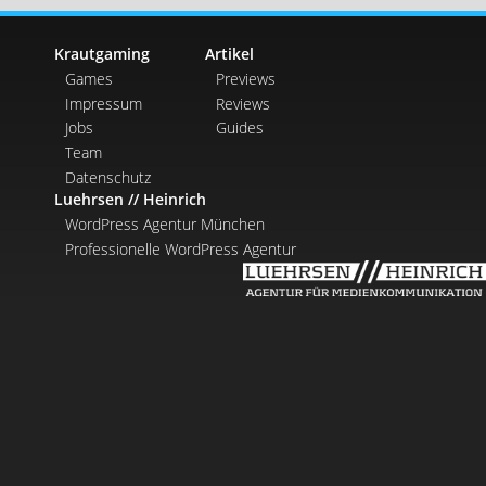
Krautgaming
Artikel
Games
Previews
Impressum
Reviews
Jobs
Guides
Team
Datenschutz
Luehrsen // Heinrich
WordPress Agentur München
Professionelle WordPress Agentur