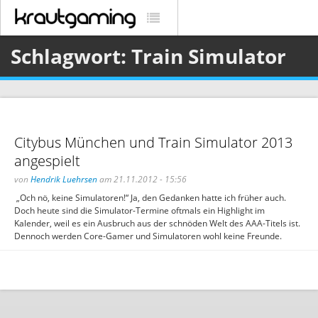
Schlagwort: Train Simulator
Citybus München und Train Simulator 2013
angespielt
von
Hendrik Luehrsen
am 21.11.2012 - 15:56
„Och nö, keine Simulatoren!“ Ja, den Gedanken hatte ich früher auch.
Doch heute sind die Simulator-Termine oftmals ein Highlight im
Kalender, weil es ein Ausbruch aus der schnöden Welt des AAA-Titels ist.
Dennoch werden Core-Gamer und Simulatoren wohl keine Freunde.