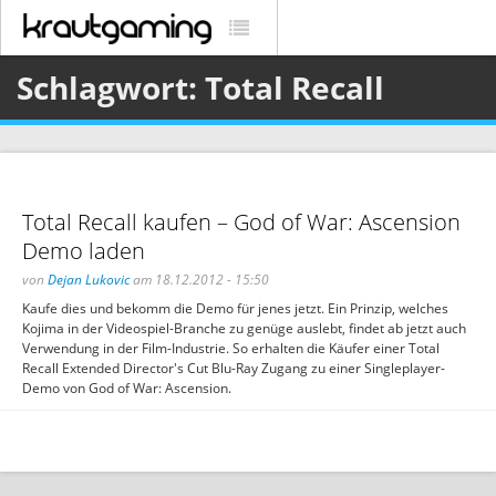
Schlagwort: Total Recall
Total Recall kaufen – God of War: Ascension
Demo laden
von
Dejan Lukovic
am 18.12.2012 - 15:50
Kaufe dies und bekomm die Demo für jenes jetzt. Ein Prinzip, welches
Kojima in der Videospiel-Branche zu genüge auslebt, findet ab jetzt auch
Verwendung in der Film-Industrie. So erhalten die Käufer einer Total
Recall Extended Director's Cut Blu-Ray Zugang zu einer Singleplayer-
Demo von God of War: Ascension.