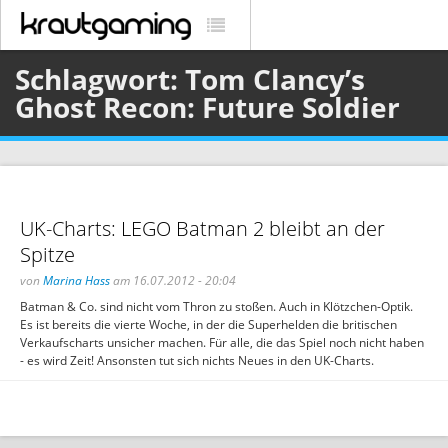
Schlagwort: Tom Clancy’s
Ghost Recon: Future Soldier
UK-Charts: LEGO Batman 2 bleibt an der
Spitze
von
Marina Hass
am 16.07.2012 - 20:04
Batman & Co. sind nicht vom Thron zu stoßen. Auch in Klötzchen-Optik.
Es ist bereits die vierte Woche, in der die Superhelden die britischen
Verkaufscharts unsicher machen. Für alle, die das Spiel noch nicht haben
- es wird Zeit! Ansonsten tut sich nichts Neues in den UK-Charts.