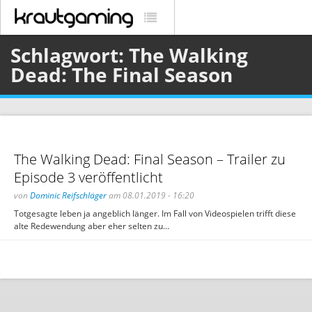
Schlagwort: The Walking
Dead: The Final Season
The Walking Dead: Final Season – Trailer zu
Episode 3 veröffentlicht
von
Dominic Reifschläger
am 08.01.2019 - 16:20
Totgesagte leben ja angeblich länger. Im Fall von Videospielen trifft diese
alte Redewendung aber eher selten zu...