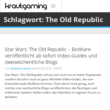
Schlagwort: The Old Republic
Star Wars: The Old Republic – BioWare
veröffentlicht ab sofort Video-Guides und
zweiwöchentliche Blogs
von
Andreas Leinen
am 05.02.2012 - 09:00
Star Wars: The Old Republic erfreut sich nicht nur an hoher Popularität,
sondern ab sofort auch an ganz offiziellen Video-Guides, die vom
Entwicklerstudio BioWare kommen. Doch damit nicht genug, auch
möchte man wöchentliche Blogs veröffentlichen, die Neulingen und
erfahrenen Spielern helfen sollen, den Überblick im eigenen Forum zu
behalten.