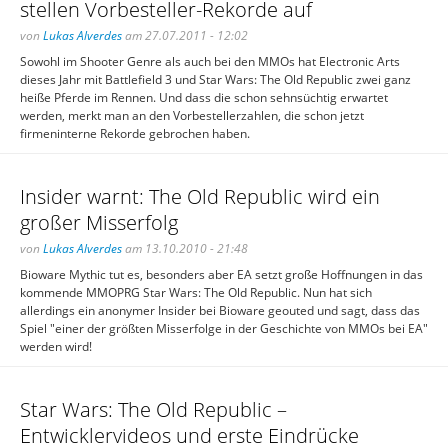
stellen Vorbesteller-Rekorde auf
von
Lukas Alverdes
am 27.07.2011 - 12:02
Sowohl im Shooter Genre als auch bei den MMOs hat Electronic Arts
dieses Jahr mit Battlefield 3 und Star Wars: The Old Republic zwei ganz
heiße Pferde im Rennen. Und dass die schon sehnsüchtig erwartet
werden, merkt man an den Vorbestellerzahlen, die schon jetzt
firmeninterne Rekorde gebrochen haben.
Insider warnt: The Old Republic wird ein
großer Misserfolg
von
Lukas Alverdes
am 13.10.2010 - 21:48
Bioware Mythic tut es, besonders aber EA setzt große Hoffnungen in das
kommende MMOPRG Star Wars: The Old Republic. Nun hat sich
allerdings ein anonymer Insider bei Bioware geouted und sagt, dass das
Spiel "einer der größten Misserfolge in der Geschichte von MMOs bei EA"
werden wird!
Star Wars: The Old Republic –
Entwicklervideos und erste Eindrücke