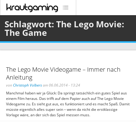
Schlagwort: The Lego Movie:
The Game
The Lego Movie Videogame – Immer nach
Anleitung
von
Christoph Volbers
am 06.06.2014 - 13:24
Manchmal haben wir ja Glück: Da springt tatsächlich ein gutes Spiel aus
einem Film heraus. Das trifft auf dem Papier auch auf The Lego Movie
Videogame zu. Es sieht gut aus, es funktioniert und es macht Spaß. Damit
müsste eigentlich alles super sein – wenn da nicht die erstklassige
Vorlage wäre, an der sich das Spiel messen muss.