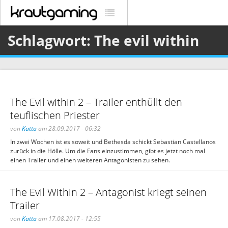
Schlagwort: The evil within
The Evil within 2 – Trailer enthüllt den
teuflischen Priester
von
Katta
am 28.09.2017 - 06:32
In zwei Wochen ist es soweit und Bethesda schickt Sebastian Castellanos
zurück in die Hölle. Um die Fans einzustimmen, gibt es jetzt noch mal
einen Trailer und einen weiteren Antagonisten zu sehen.
The Evil Within 2 – Antagonist kriegt seinen
Trailer
von
Katta
am 17.08.2017 - 12:55