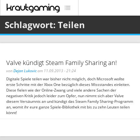
Schlagwort: Teilen
Valve kündigt Steam Family Sharing an!
von
Dejan Lukovic
am 11.09.2013 - 21:24
Digitale Spiele teilen war bisher nicht möglich, doch Microsoft wollte
erste Schritte mit der Xbox One bezüglich dieses Missstandes einleiten.
Diese fielen wie der Online-Zwang und viele andere Sachen der
negativen Kritik jedoch leider zum Opfer, nun nimmt sich aber Valve
diesem Versäumnis an und kündigt das Steam Family Sharing-Programm
an, womit ihr eure ganze Spiele-Bibliothek mit bis zu zehn Leuten teilen
könnt!