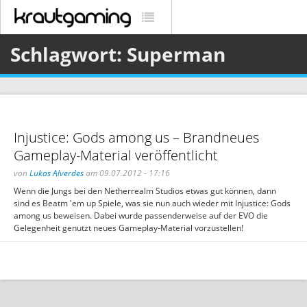
Schlagwort: Superman
Injustice: Gods among us – Brandneues
Gameplay-Material veröffentlicht
von
Lukas Alverdes
am 09.07.2012 - 17:16
Wenn die Jungs bei den Netherrealm Studios etwas gut können, dann
sind es Beatm 'em up Spiele, was sie nun auch wieder mit Injustice: Gods
among us beweisen. Dabei wurde passenderweise auf der EVO die
Gelegenheit genutzt neues Gameplay-Material vorzustellen!