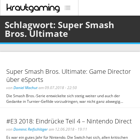
Schlagwort: Super Smash
Bros. Ultimate
Super Smash Bros. Ultimate: Game Director
über eSports
von
Daniel Machut
am 09.07.2018 - 22:50
Die Smash Bros.-Serie entwickelte sich stetig weiter und auch der
Gedanke in Turnier-Gefilde vorzudringen, war nicht ganz abwegig...
#E3 2018: Eindrücke Teil 4 – Nintendo Direct
von
Dominic Reifschläger
am 12.06.2018 - 19:11
Es war ein gutes Jahr für Nintendo. Die Switch hat sich, allen kritischen