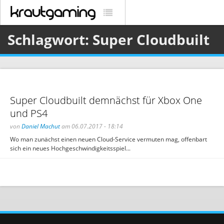
Schlagwort: Super Cloudbuilt
Super Cloudbuilt demnächst für Xbox One
und PS4
von
Daniel Machut
am 06.07.2017 - 18:14
Wo man zunächst einen neuen Cloud-Service vermuten mag, offenbart
sich ein neues Hochgeschwindigkeitsspiel...