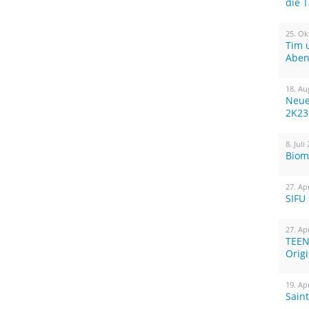
die 
25. Ok
Tim 
Aben
18. Au
Neue
2K23
8. Juli
Biom
27. Ap
SIFU
27. Ap
TEEN
Orig
19. Ap
Sain