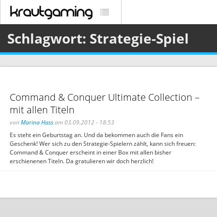
Schlagwort: Strategie-Spiel
Command & Conquer Ultimate Collection –
mit allen Titeln
von
Marina Hass
am 03.09.2012 - 18:53
Es steht ein Geburtstag an. Und da bekommen auch die Fans ein
Geschenk! Wer sich zu den Strategie-Spielern zählt, kann sich freuen:
Command & Conquer erscheint in einer Box mit allen bisher
erschienenen Titeln. Da gratulieren wir doch herzlich!