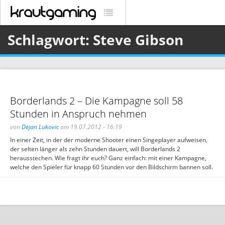
Schlagwort: Steve Gibson
Borderlands 2 – Die Kampagne soll 58
Stunden in Anspruch nehmen
von
Dejan Lukovic
am 19.07.2012 - 16:19
In einer Zeit, in der der moderne Shooter einen Singeplayer aufweisen,
der selten länger als zehn Stunden dauert, will Borderlands 2
herausstechen. Wie fragt ihr euch? Ganz einfach: mit einer Kampagne,
welche den Spieler für knapp 60 Stunden vor den Bildschirm bannen soll.