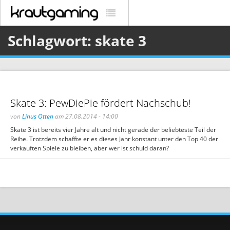
Schlagwort: skate 3
Skate 3: PewDiePie fördert Nachschub!
von
Linus Otten
am 27.08.2014 - 14:00
Skate 3 ist bereits vier Jahre alt und nicht gerade der beliebteste Teil der
Reihe. Trotzdem schaffte er es dieses Jahr konstant unter den Top 40 der
verkauften Spiele zu bleiben, aber wer ist schuld daran?