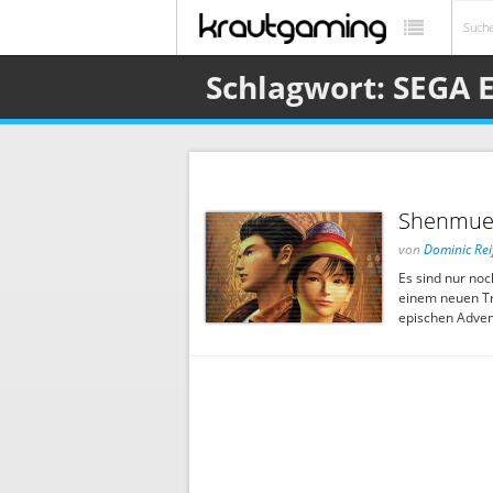
Schlagwort: SEGA 
Shenmue 
von
Dominic Rei
Es sind nur no
einem neuen Tra
epischen Advent