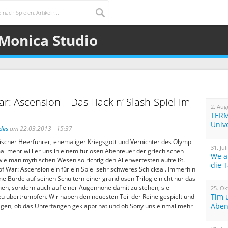
 Monica Studio
r: Ascension – Das Hack n‘ Slash-Spiel im
2. Aug
TERM
Univ
des
am 22.03.2013 - 15:37
nischer Heerführer, ehemaliger Kriegsgott und Vernichter des Olymp
31. Jul
mal mehr will er uns in einem furiosen Abenteuer der griechischen
We a
wie man mythischen Wesen so richtig den Allerwertesten aufreißt.
die 
f War: Ascension ein für ein Spiel sehr schweres Schicksal. Immerhin
me Bürde auf seinen Schultern einer grandiosen Trilogie nicht nur das
hen, sondern auch auf einer Augenhöhe damit zu stehen, sie
25. Ok
Tim 
 zu übertrumpfen. Wir haben den neuesten Teil der Reihe gespielt und
Aben
gen, ob das Unterfangen geklappt hat und ob Sony uns einmal mehr