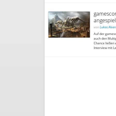
gamescom
angespiel
von
Lukas Alver
Auf der gamesc
auch den Multi
Chance ließen w
Interview mit 