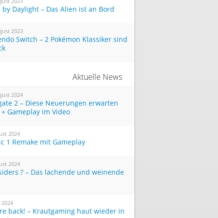
gust 2023
by Daylight – Das Alien ist an Bord
gust 2023
endo Switch – 2 Pokémon Klassiker sind
ck
Aktuelle News
gust 2024
tgate 2 – Diese Neuerungen erwarten
 + Gameplay im Video
ust 2024
ic 1 Remake mit Gameplay
ust 2024
siders ? – Das lachende und weinende
i 2024
re back! – Krautgaming haut wieder in