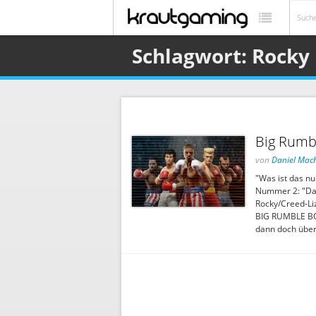
Schlagwort: Rocky
Big Rumb
von
Daniel Mac
"Was ist das n
Nummer 2: "Dan
Rocky/Creed-Li
BIG RUMBLE BO
dann doch über