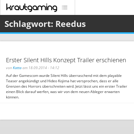
Schlagwort: Reedus
Erster Silent Hills Konzept Trailer erschienen
von
Katta
am 18.09.2014 - 14:12
Auf der Gamescom wurde Silent Hills überraschend mit dem playable
Teaser angekündigt und Hideo Kojima hat versprochen, dass er alle
Grenzen des Horrors überschreiten wird. Jetzt lässt uns ein erster Trailer
einen Blick darauf werfen, was wir von dem neuen Ableger erwarten
können.