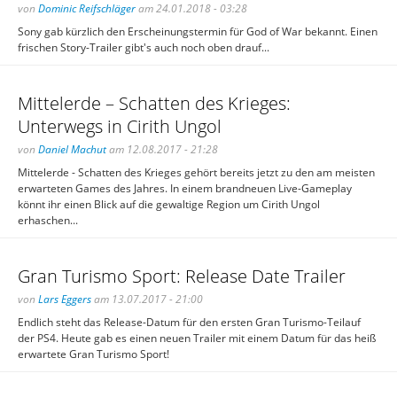
von
Dominic Reifschläger
am 24.01.2018 - 03:28
Sony gab kürzlich den Erscheinungstermin für God of War bekannt. Einen
frischen Story-Trailer gibt's auch noch oben drauf...
Mittelerde – Schatten des Krieges:
Unterwegs in Cirith Ungol
von
Daniel Machut
am 12.08.2017 - 21:28
Mittelerde - Schatten des Krieges gehört bereits jetzt zu den am meisten
erwarteten Games des Jahres. In einem brandneuen Live-Gameplay
könnt ihr einen Blick auf die gewaltige Region um Cirith Ungol
erhaschen...
Gran Turismo Sport: Release Date Trailer
von
Lars Eggers
am 13.07.2017 - 21:00
Endlich steht das Release-Datum für den ersten Gran Turismo-Teilauf
der PS4. Heute gab es einen neuen Trailer mit einem Datum für das heiß
erwartete Gran Turismo Sport!