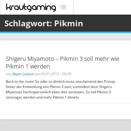
Schlagwort: Pikmin
Shigeru Miyamoto – Pikmin 3 soll mehr wie
Pikmin 1 werden
von
Dejan Lukovic
am 03.01.2013 - 09:20
Back to the roots! So oder so ähnlich muss anscheinend das Prinzip
hinter der Entwicklung von Pikmin 3 sein, zumindest lässt Shigeru
Miyamoto höchstpersönlich eben dies verlauten. So soll Pikmin 3
stressiger werden und mehr Pikmin 1 ähneln.