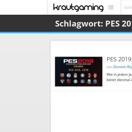
Schlagwort: PES 20
PES 2019
von
Dominic Rei
Wie in jedem J
bietet diesmal 